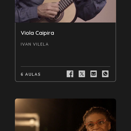
Livre
Viola Caipira
IVAN VILELA
6 AULAS