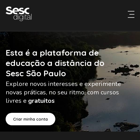
Esta é a plataforma de
educação a distância do
Sesc São Paulo
Explore novos interesses e experimente
novas práticas, no seu ritmo, com cursos
livres e
gratuitos
Criar minha conta