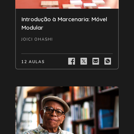
Livre
Introdução à Marcenaria: Móvel
Modular
JOICI OHASHI
12 AULAS