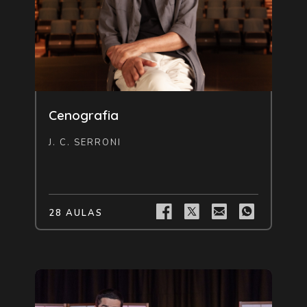
Livre
Cenografia
J. C. SERRONI
28 AULAS