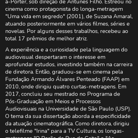
à-Porter, sob direção de Antunes Filho. Estreou no
cinema como protagonista do longa-metragem
"Uma vida em segredo" (2001), de Suzana Amaral,
atuando posteriormente em vários filmes, séries e
novelas. Por alguns desses trabalhos, recebeu ao
total 17 prêmios de melhor atriz.
A experiência e a curiosidade pela linguagem do
audiovisual despertaram o interesse em
aprofundar estudos, investindo também na carreira
de diretora. Então, graduou-se em cinema pela
Fundação Armando Álvares Penteado (FAAP) em
2010, onde dirigiu quatro curtas-metragens. Em
2017, concluiu seu mestrado no Programa de
Pós-Graduação em Meios e Processos
Audiovisuais na Universidade de São Paulo (USP).
O tema da sua dissertação aborda a especificidade
da atuação cinematográfica. Como diretora, dirigiu
o telefilme "Irina" para a TV Cultura, os longas-