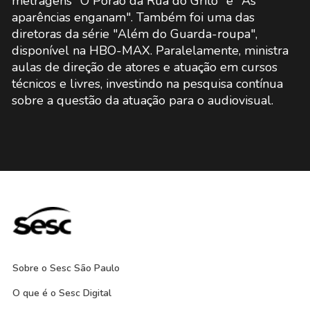
metragens "O Porão da Rua do Grito" e "As
aparências enganam". Também foi uma das
diretoras da série "Além do Guarda-roupa",
disponível na HBO-MAX. Paralelamente, ministra
aulas de direção de atores e atuação em cursos
técnicos e livres, investindo na pesquisa contínua
sobre a questão da atuação para o audiovisual.
Sobre o Sesc São Paulo
O que é o Sesc Digital