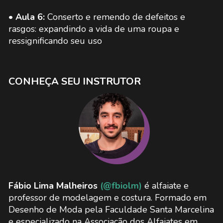
• Aula 6:
Conserto e remendo de defeitos e
rasgos: expandindo a vida de uma roupa e
ressignificando seu uso
CONHEÇA SEU INSTRUTOR
Fábio Lima Malheiros
(@fbiolm)
é alfaiate e
professor de modelagem e costura. Formado em
Desenho de Moda pela Faculdade Santa Marcelina
e especializado na Associação dos Alfaiates em